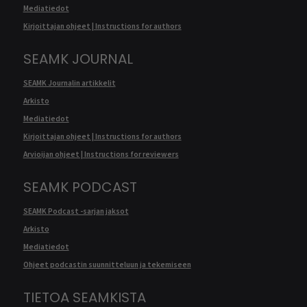
Mediatiedot
Kirjoittajan ohjeet | Instructions for authors
SEAMK JOURNAL
SEAMK Journalin artikkelit
Arkisto
Mediatiedot
Kirjoittajan ohjeet | Instructions for authors
Arvioijan ohjeet | Instructions for reviewers
SEAMK PODCAST
SEAMK Podcast -sarjan jaksot
Arkisto
Mediatiedot
Ohjeet podcastin suunnitteluun ja tekemiseen
TIETOA SEAMKISTA