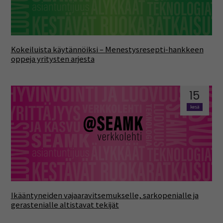
Kokeiluista käytännöiksi – Menestysresepti-hankkeen
oppeja yritysten arjesta
15
kesä
Ikääntyneiden vajaaravitsemukselle, sarkopenialle ja
gerastenialle altistavat tekijät