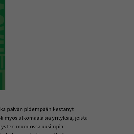
sekä päivän pidempään kestänyt
i myös ulkomaalaisia yrityksiä, joista
esitysten muodossa uusimpia