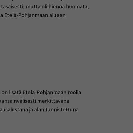
 tasaisesti, mutta oli hienoa huomata,
na Etelä-Pohjanmaan alueen
n lisätä Etelä-Pohjanmaan roolia
ansainvälisesti merkittävänä
tausalustana ja alan tunnistettuna