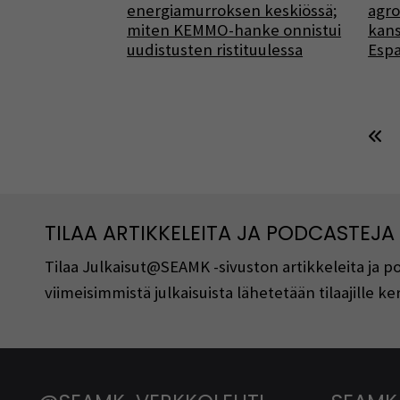
energiamurroksen keskiössä;
agro
miten KEMMO-hanke onnistui
kans
uudistusten ristituulessa
Espa
TILAA ARTIKKELEITA JA PODCASTEJA
Tilaa Julkaisut@SEAMK -sivuston artikkeleita ja 
viimeisimmistä julkaisuista lähetetään tilaajille 