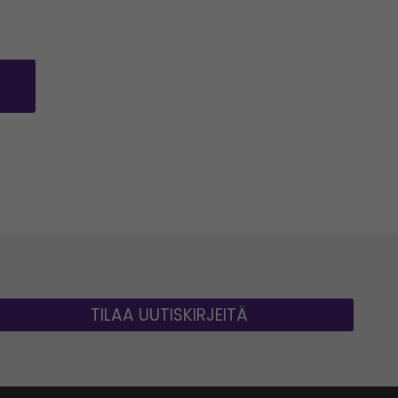
n a new window)
TILAA UUTISKIRJEITÄ