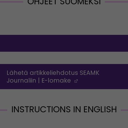
OHJEET SUOMEKSI
Lähetä artikkeliehdotus SEAMK
Journaliin | E-lomake
(Opens in a ne
INSTRUCTIONS IN ENGLISH