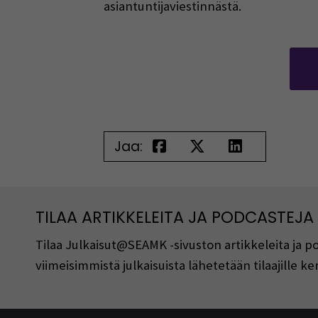
asiantuntijaviestinnästä.
Jaa:
TILAA ARTIKKELEITA JA PODCASTEJA
Tilaa Julkaisut@SEAMK -sivuston artikkeleita ja 
viimeisimmistä julkaisuista lähetetään tilaajille 