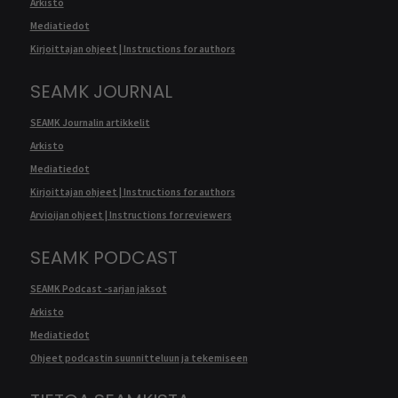
Arkisto
Mediatiedot
Kirjoittajan ohjeet | Instructions for authors
SEAMK JOURNAL
SEAMK Journalin artikkelit
Arkisto
Mediatiedot
Kirjoittajan ohjeet | Instructions for authors
Arvioijan ohjeet | Instructions for reviewers
SEAMK PODCAST
SEAMK Podcast -sarjan jaksot
Arkisto
Mediatiedot
Ohjeet podcastin suunnitteluun ja tekemiseen