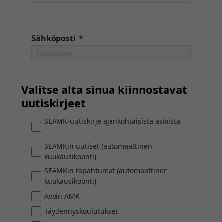
Sähköposti
Valitse alta sinua kiinnostavat
uutiskirjeet
SEAMK-uutiskirje ajankohtaisista asioista
SEAMKin uutiset (automaattinen
kuukausikoonti)
SEAMKin tapahtumat (automaattinen
kuukausikoonti)
Avoin AMK
Täydennyskoulutukset