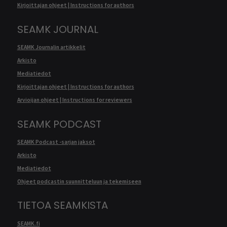
Kirjoittajan ohjeet | Instructions for authors
SEAMK JOURNAL
SEAMK Journalin artikkelit
Arkisto
Mediatiedot
Kirjoittajan ohjeet | Instructions for authors
Arvioijan ohjeet | Instructions for reviewers
SEAMK PODCAST
SEAMK Podcast -sarjan jaksot
Arkisto
Mediatiedot
Ohjeet podcastin suunnitteluun ja tekemiseen
TIETOA SEAMKISTA
SEAMK.fi