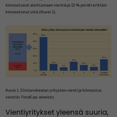
kiinnostunut aloittamaan vientiä ja 15 % peräti erittäin
kiinnostunut siitä (Kuvio 1).
Kuvio 1. Elintarvikealan yritysten vienti ja kiinnostus
vientiin. FoodCap-aineisto.
Vientiyritykset yleensä suuria,