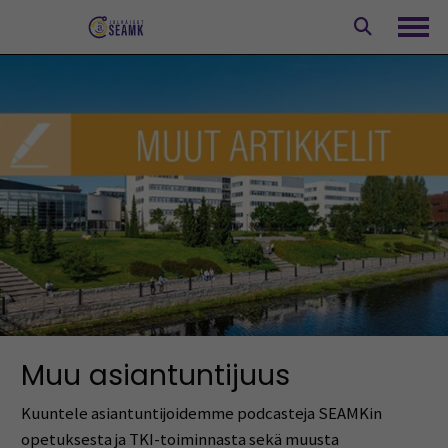
Siirry
sisältöön
Avaa
Muu asiantuntijuus
Kuuntele asiantuntijoidemme podcasteja SEAMKin
opetuksesta ja TKI-toiminnasta sekä muusta