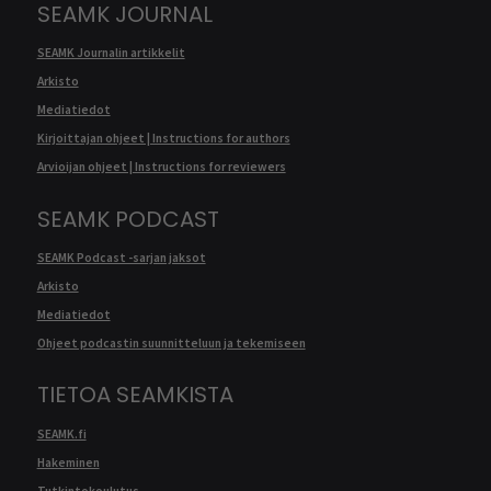
SEAMK JOURNAL
SEAMK Journalin artikkelit
Arkisto
Mediatiedot
Kirjoittajan ohjeet | Instructions for authors
Arvioijan ohjeet | Instructions for reviewers
SEAMK PODCAST
SEAMK Podcast -sarjan jaksot
Arkisto
Mediatiedot
Ohjeet podcastin suunnitteluun ja tekemiseen
TIETOA SEAMKISTA
SEAMK.fi
Hakeminen
Tutkintokoulutus