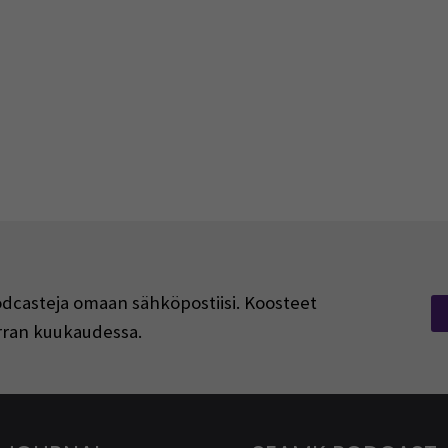
podcasteja omaan sähköpostiisi. Koosteet
kerran kuukaudessa.