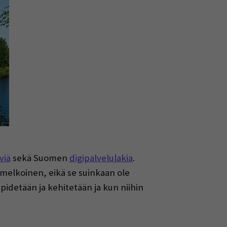
viä
sekä Suomen
digipalvelulakia
.
 melkoinen, eikä se suinkaan ole
pidetään ja kehitetään ja kun niihin