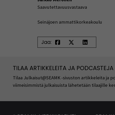
Saavutettavuusvastaava
Seinäjoen ammattikorkeakoulu
Jaa:
TILAA ARTIKKELEITA JA PODCASTEJA
Tilaa Julkaisut@SEAMK -sivuston artikkeleita ja 
viimeisimmistä julkaisuista lähetetään tilaajille 