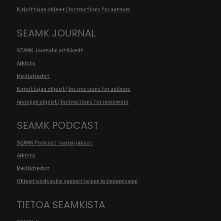
Kirjoittajan ohjeet | Instructions for authors
SEAMK JOURNAL
SEAMK Journalin artikkelit
Arkisto
Mediatiedot
Kirjoittajan ohjeet | Instructions for authors
Arvioijan ohjeet | Instructions for reviewers
SEAMK PODCAST
SEAMK Podcast -sarjan jaksot
Arkisto
Mediatiedot
Ohjeet podcastin suunnitteluun ja tekemiseen
TIETOA SEAMKISTA