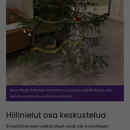
Kuva. Margit Ristimäen lahjoittama joulukuusi SeAMK Ruoka-alan
kahvihuoneessa (kuva: Risto Lauhanen).
Hiilinielut osa keskustelua
Ennallistamisen vaikutukset eivät ole kuitenkaan