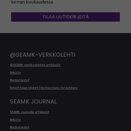
kerran kuukaudessa.
TILAA UUTISKIRJEITÄ
@SEAMK-VERKKOLEHTI
@SEAMK-verkkolehden artikkelit
Arkisto
Mediatiedot
Kirjoittajan ohjeet | Instructions for authors
SEAMK JOURNAL
SEAMK Journalin artikkelit
Arkisto
Mediatiedot