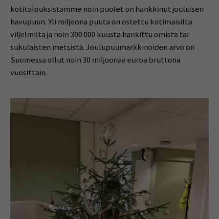
kotitalouksistamme noin puolet on hankkinut jouluisen
havupuun. Yli miljoona puuta on ostettu kotimaisilta
viljelmiltä ja noin 300 000 kuusta hankittu omista tai
sukulaisten metsistä. Joulupuumarkkinoiden arvo on
Suomessa ollut noin 30 miljoonaa euroa bruttona
vuosittain.