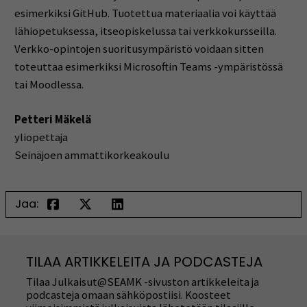
esimerkiksi GitHub. Tuotettua materiaalia voi käyttää
lähiopetuksessa, itseopiskelussa tai verkkokursseilla.
Verkko-opintojen suoritusympäristö voidaan sitten
toteuttaa esimerkiksi Microsoftin Teams -ympäristössä
tai Moodlessa.
Petteri Mäkelä
yliopettaja
Seinäjoen ammattikorkeakoulu
Jaa:
TILAA ARTIKKELEITA JA PODCASTEJA
Tilaa Julkaisut@SEAMK -sivuston artikkeleita ja
podcasteja omaan sähköpostiisi. Koosteet