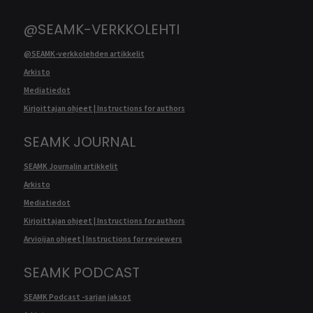
@SEAMK-VERKKOLEHTI
@SEAMK-verkkolehden artikkelit
Arkisto
Mediatiedot
Kirjoittajan ohjeet | Instructions for authors
SEAMK JOURNAL
SEAMK Journalin artikkelit
Arkisto
Mediatiedot
Kirjoittajan ohjeet | Instructions for authors
Arvioijan ohjeet | Instructions for reviewers
SEAMK PODCAST
SEAMK Podcast -sarjan jaksot