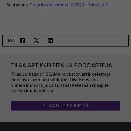
Saatavana:
Pk-yritysbarometri 2/2023 – Yrittajat.fi
Jaa:
TILAA ARTIKKELEITA JA PODCASTEJA
Tilaa Julkaisut@SEAMK -sivuston artikkeleita ja
podcasteja omaan sähköpostiisi. Koosteet
viimeisimmistä julkaisuista lähetetään tilaajille
kerran kuukaudessa.
TILAA UUTISKIRJEITÄ