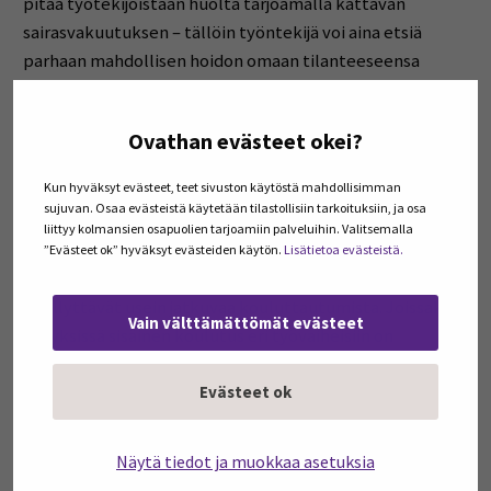
pitää työtekijöistään huolta tarjoamalla kattavan
sairasvakuutuksen – tällöin työntekijä voi aina etsiä
parhaan mahdollisen hoidon omaan tilanteeseensa
nähden.
Ovathan evästeet okei?
Kouluttautuminen tärkeää
Kun hyväksyt evästeet, teet sivuston käytöstä mahdollisimman
Työntekijöiden kouluttautumista halutaan yrityksissä
sujuvan. Osaa evästeistä käytetään tilastollisiin tarkoituksiin, ja osa
tukea. Kehityskeskusteluissa käydään läpi
liittyy kolmansien osapuolien tarjoamiin palveluihin. Valitsemalla
koulutustarpeita ja koulutusta järjestetään tarpeen
”Evästeet ok” hyväksyt evästeiden käytön.
Lisätietoa evästeistä.
mukaan. Uudet palvelut ja uudet työtehtävät
edellyttävät usein jatkuvaa kouluttautumista. Joissakin
Vain välttämättömät evästeet
yrityksissä sisäinen koulutus eri työvaiheisiin on
välttämätöntä. Usea yritys haluaa mahdollistaa
Evästeet ok
kouluttautumisen työn ohella. Yleisestikin työntekijöille
halutaan tarjota mielekkäitä työtehtäviä ja pitää heistä
huolta kaikin puolin. Sisäisesti on tärkeää tiedon
Näytä tiedot ja muokkaa asetuksia
jakaminen ja toisten auttaminen. Yksi yrittäjistä kuvaa,