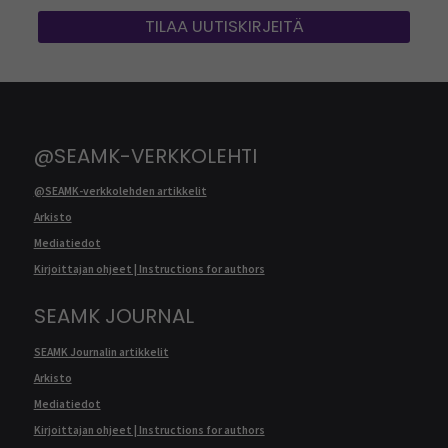
TILAA UUTISKIRJEITÄ
@SEAMK-VERKKOLEHTI
@SEAMK-verkkolehden artikkelit
Arkisto
Mediatiedot
Kirjoittajan ohjeet | Instructions for authors
SEAMK JOURNAL
SEAMK Journalin artikkelit
Arkisto
Mediatiedot
Kirjoittajan ohjeet | Instructions for authors