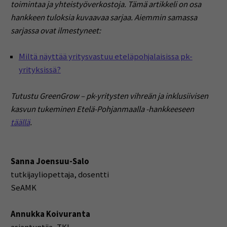
toimintaa ja yhteistyöverkostoja. Tämä artikkeli on osa
hankkeen tuloksia kuvaavaa sarjaa. Aiemmin samassa
sarjassa ovat ilmestyneet:
Miltä näyttää yritysvastuu eteläpohjalaisissa pk-
yrityksissä?
Tutustu GreenGrow – pk-yritysten vihreän ja inklusiivisen
kasvun tukeminen Etelä-Pohjanmaalla -hankkeeseen
täällä
.
Sanna Joensuu-Salo
tutkijayliopettaja, dosentti
SeAMK
Annukka Koivuranta