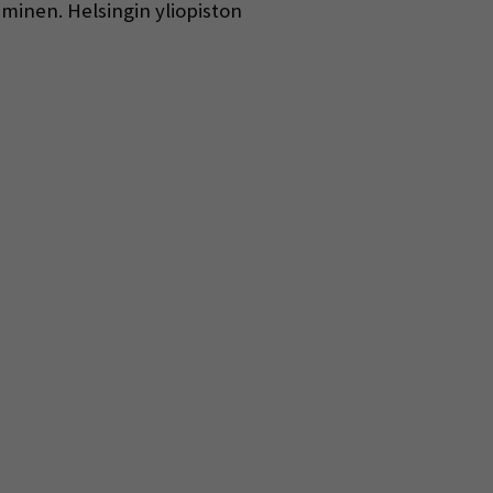
äminen. Helsingin yliopiston