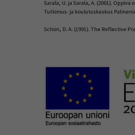
Sarala, U. ja Sarala, A. (2001). Oppiv
Tutkimus- ja koulutuskeskus Palmenia
Schön, D. A. (1991). The Reflective Pr