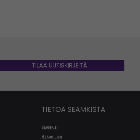
TILAA UUTISKIRJEITÄ
TIETOA SEAMKISTA
SEAMK.fi
Hakeminen