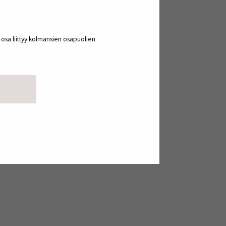
a osa liittyy kolmansien osapuolien