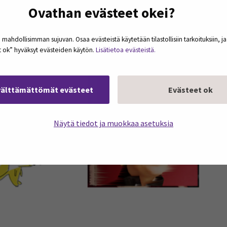
Ovathan evästeet okei?
 mahdollisimman sujuvan. Osaa evästeistä käytetään tilastollisiin tarkoituksiin, j
et ok” hyväksyt evästeiden käytön.
Lisätietoa evästeistä.
välttämättömät evästeet
Evästeet ok
Näytä tiedot ja muokkaa asetuksia