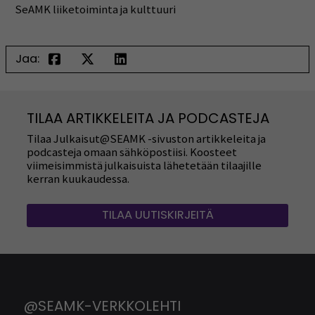
SeAMK liiketoiminta ja kulttuuri
Jaa:
TILAA ARTIKKELEITA JA PODCASTEJA
Tilaa Julkaisut@SEAMK -sivuston artikkeleita ja
podcasteja omaan sähköpostiisi. Koosteet
viimeisimmistä julkaisuista lähetetään tilaajille
kerran kuukaudessa.
TILAA UUTISKIRJEITÄ
@SEAMK-VERKKOLEHTI