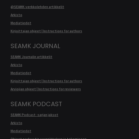
@SEAMK-verkkolehden artikkelit
Arkisto
Mediatiedot
Kirjoittajan ohjeet | Instructions for authors
SEAMK JOURNAL
SEAMK Journalin artikkelit
Arkisto
Mediatiedot
Kirjoittajan ohjeet | Instructions for authors
Arvioijan ohjeet | Instructions for reviewers
SEAMK PODCAST
SEAMK Podcast -sarjan jaksot
Arkisto
Mediatiedot
Ohjeet podcastin suunnitteluun ja tekemiseen