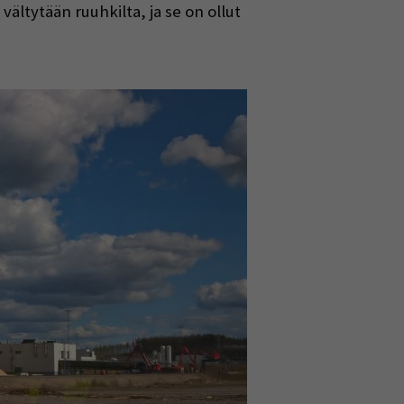
vältytään ruuhkilta, ja se on ollut