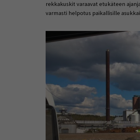
rekkakuskit varaavat etukäteen ajanjaks
varmasti helpotus paikallisille asukkai