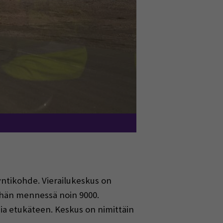
ntikohde. Vierailukeskus on
tähän mennessä noin 9000.
ia etukäteen. Keskus on nimittäin