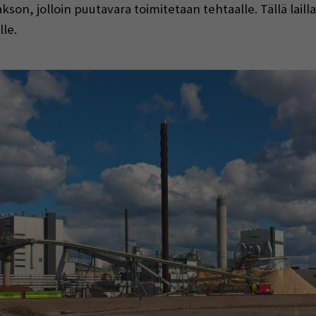
on, jolloin puutavara toimitetaan tehtaalle. Tällä lailla 
lle.