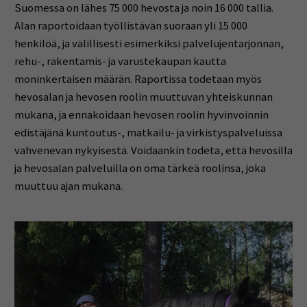
Suomessa on lähes 75 000 hevosta ja noin 16 000 tallia.
Alan raportoidaan työllistävän suoraan yli 15 000
henkilöä, ja välillisesti esimerkiksi palvelujentarjonnan,
rehu-, rakentamis- ja varustekaupan kautta
moninkertaisen määrän. Raportissa todetaan myös
hevosalan ja hevosen roolin muuttuvan yhteiskunnan
mukana, ja ennakoidaan hevosen roolin hyvinvoinnin
edistäjänä kuntoutus-, matkailu- ja virkistyspalveluissa
vahvenevan nykyisestä. Voidaankin todeta, että hevosilla
ja hevosalan palveluilla on oma tärkeä roolinsa, joka
muuttuu ajan mukana.