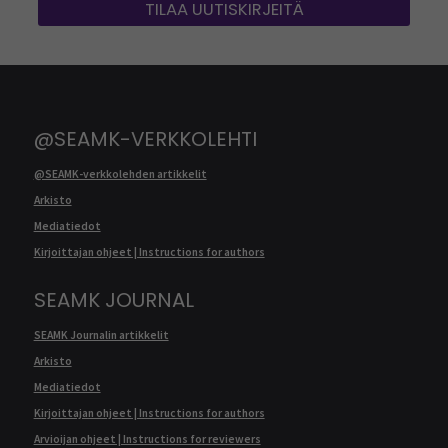
TILAA UUTISKIRJEITÄ
@SEAMK-VERKKOLEHTI
@SEAMK-verkkolehden artikkelit
Arkisto
Mediatiedot
Kirjoittajan ohjeet | Instructions for authors
SEAMK JOURNAL
SEAMK Journalin artikkelit
Arkisto
Mediatiedot
Kirjoittajan ohjeet | Instructions for authors
Arvioijan ohjeet | Instructions for reviewers