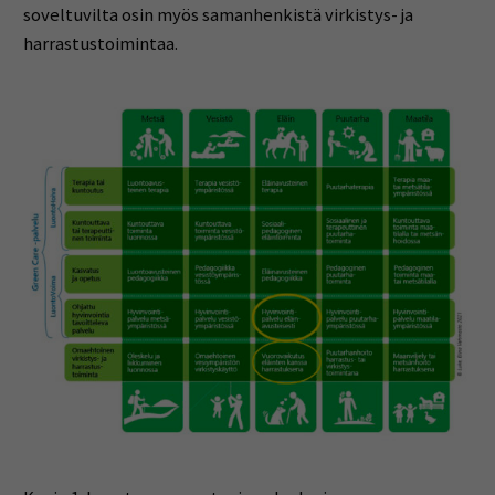
soveltuvilta osin myös samanhenkistä virkistys- ja
harrastustoimintaa.