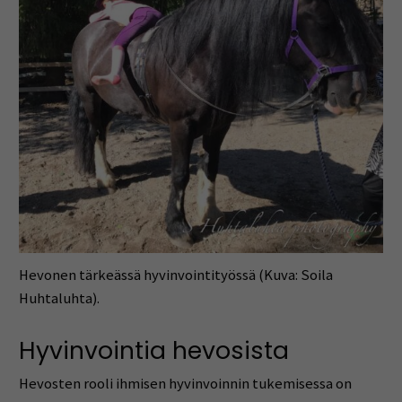
Hevonen tärkeässä hyvinvointityössä (Kuva: Soila
Huhtaluhta).
Hyvinvointia hevosista
Hevosten rooli ihmisen hyvinvoinnin tukemisessa on