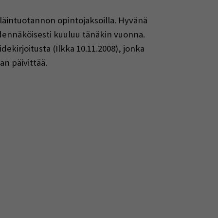
läintuotannon opintojaksoilla. Hyvänä
odennäköisesti kuuluu tänäkin vuonna.
kirjoitusta (Ilkka 10.11.2008), jonka
an päivittää.