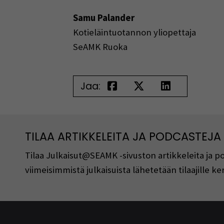
Samu Palander
Kotieläintuotannon yliopettaja
SeAMK Ruoka
Jaa:
TILAA ARTIKKELEITA JA PODCASTEJA
Tilaa Julkaisut@SEAMK -sivuston artikkeleita ja 
viimeisimmistä julkaisuista lähetetään tilaajille 