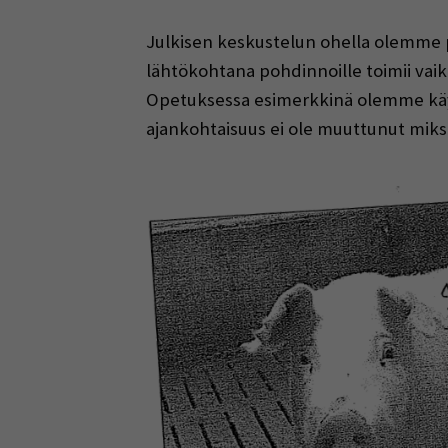
Julkisen keskustelun ohella olemme p
lähtökohtana pohdinnoille toimii vaik
Opetuksessa esimerkkinä olemme käytt
ajankohtaisuus ei ole muuttunut miksi