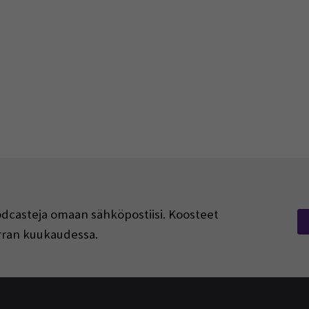
podcasteja omaan sähköpostiisi. Koosteet
kerran kuukaudessa.