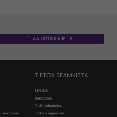
TILAA UUTISKIRJEITÄ
TIETOA SEAMKISTA
SEAMK.fi
Hakeminen
Tutkintokoulutus
a tekemiseen
Jatkuva oppiminen