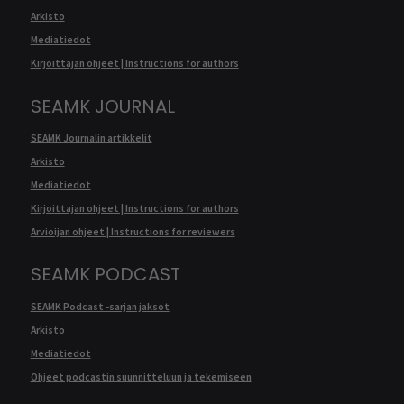
Arkisto
Mediatiedot
Kirjoittajan ohjeet | Instructions for authors
SEAMK JOURNAL
SEAMK Journalin artikkelit
Arkisto
Mediatiedot
Kirjoittajan ohjeet | Instructions for authors
Arvioijan ohjeet | Instructions for reviewers
SEAMK PODCAST
SEAMK Podcast -sarjan jaksot
Arkisto
Mediatiedot
Ohjeet podcastin suunnitteluun ja tekemiseen