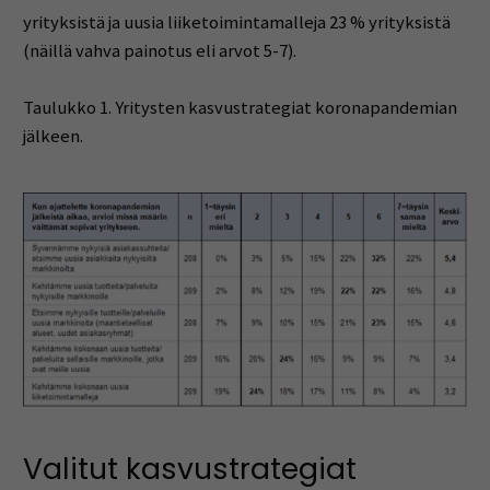
yrityksistä ja uusia liiketoimintamalleja 23 % yrityksistä
(näillä vahva painotus eli arvot 5-7).
Taulukko 1. Yritysten kasvustrategiat koronapandemian
jälkeen.
Valitut kasvustrategiat