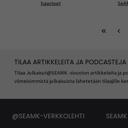
haasteet
SeA
TILAA ARTIKKELEITA JA PODCASTEJA
Tilaa Julkaisut@SEAMK -sivuston artikkeleita ja 
viimeisimmistä julkaisuista lähetetään tilaajille 
@SEAMK-VERKKOLEHTI
SEAMK