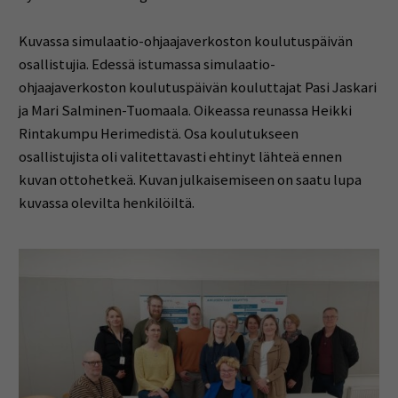
Kuvassa simulaatio-ohjaajaverkoston koulutuspäivän
osallistujia. Edessä istumassa simulaatio-
ohjaajaverkoston koulutuspäivän kouluttajat Pasi Jaskari
ja Mari Salminen-Tuomaala. Oikeassa reunassa Heikki
Rintakumpu Herimedistä. Osa koulutukseen
osallistujista oli valitettavasti ehtinyt lähteä ennen
kuvan ottohetkeä. Kuvan julkaisemiseen on saatu lupa
kuvassa olevilta henkilöiltä.