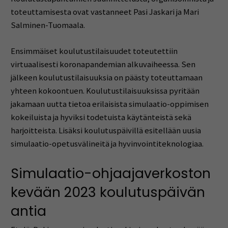
toteuttamisesta ovat vastanneet Pasi Jaskari ja Mari
Salminen-Tuomaala.
Ensimmäiset koulutustilaisuudet toteutettiin
virtuaalisesti koronapandemian alkuvaiheessa. Sen
jälkeen koulutustilaisuuksia on päästy toteuttamaan
yhteen kokoontuen. Koulutustilaisuuksissa pyritään
jakamaan uutta tietoa erilaisista simulaatio-oppimisen
kokeiluista ja hyviksi todetuista käytänteistä sekä
harjoitteista. Lisäksi koulutuspäivillä esitellään uusia
simulaatio-opetusvälineitä ja hyvinvointiteknologiaa.
Simulaatio-ohjaajaverkoston
kevään 2023 koulutuspäivän
antia