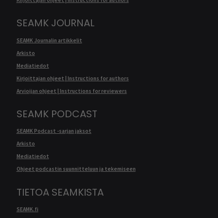
SEAMK JOURNAL
SEAMK Journalin artikkelit
Arkisto
Mediatiedot
Kirjoittajan ohjeet | Instructions for authors
Arvioijan ohjeet | Instructions for reviewers
SEAMK PODCAST
SEAMK Podcast -sarjan jaksot
Arkisto
Mediatiedot
Ohjeet podcastin suunnitteluun ja tekemiseen
TIETOA SEAMKISTA
SEAMK.fi