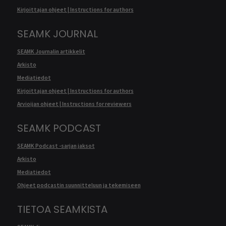
Kirjoittajan ohjeet | Instructions for authors
SEAMK JOURNAL
SEAMK Journalin artikkelit
Arkisto
Mediatiedot
Kirjoittajan ohjeet | Instructions for authors
Arvioijan ohjeet | Instructions for reviewers
SEAMK PODCAST
SEAMK Podcast -sarjan jaksot
Arkisto
Mediatiedot
Ohjeet podcastin suunnitteluun ja tekemiseen
TIETOA SEAMKISTA