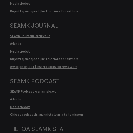
Mediatiedot
Kirjoittajan ohjeet | Instructions for authors
SEAMK JOURNAL
SEAMK Journalin artikkelit
Arkisto
Mediatiedot
Kirjoittajan ohjeet | Instructions for authors
Arvioijan ohjeet | Instructions for reviewers
SEAMK PODCAST
SEAMK Podcast -sarjan jaksot
Arkisto
Mediatiedot
Ohjeet podcastin suunnitteluun ja tekemiseen
TIETOA SEAMKISTA