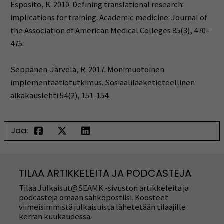
Esposito, K. 2010. Defining translational research:
implications for training. Academic medicine: Journal of
the Association of American Medical Colleges 85(3), 470–
475.
Seppänen-Järvelä, R. 2017. Monimuotoinen
implementaatiotutkimus. Sosiaalilääketieteellinen
aikakauslehti 54(2), 151-154.
Jaa:
TILAA ARTIKKELEITA JA PODCASTEJA
Tilaa Julkaisut@SEAMK -sivuston artikkeleita ja
podcasteja omaan sähköpostiisi. Koosteet
viimeisimmistä julkaisuista lähetetään tilaajille
kerran kuukaudessa.