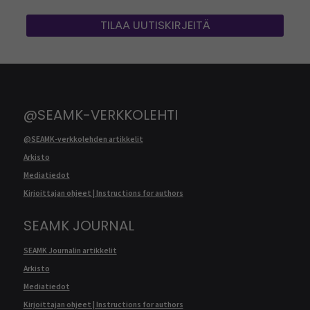
TILAA UUTISKIRJEITÄ
@SEAMK-VERKKOLEHTI
@SEAMK-verkkolehden artikkelit
Arkisto
Mediatiedot
Kirjoittajan ohjeet | Instructions for authors
SEAMK JOURNAL
SEAMK Journalin artikkelit
Arkisto
Mediatiedot
Kirjoittajan ohjeet | Instructions for authors