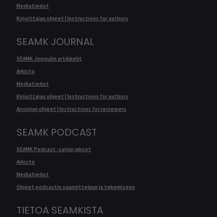
Mediatiedot
Kirjoittajan ohjeet | Instructions for authors
SEAMK JOURNAL
SEAMK Journalin artikkelit
Arkisto
Mediatiedot
Kirjoittajan ohjeet | Instructions for authors
Arvioijan ohjeet | Instructions for reviewers
SEAMK PODCAST
SEAMK Podcast -sarjan jaksot
Arkisto
Mediatiedot
Ohjeet podcastin suunnitteluun ja tekemiseen
TIETOA SEAMKISTA