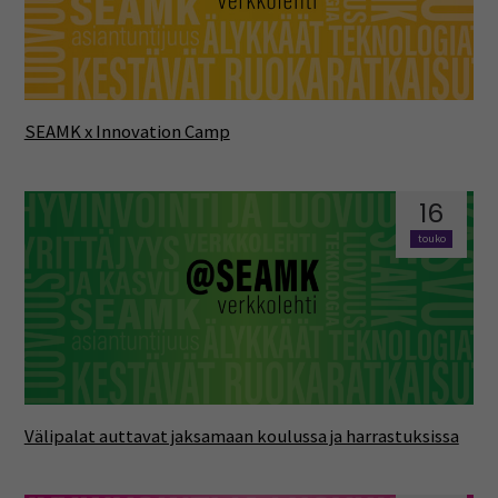
SEAMK x Innovation Camp
16
touko
Välipalat auttavat jaksamaan koulussa ja harrastuksissa