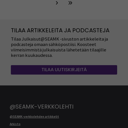
TILAA ARTIKKELEITA JA PODCASTEJA
Tilaa Julkaisut@SEAMK -sivuston artikkeleita ja
podcasteja omaan sähköpostiisi. Koosteet
viimeisimmistä julkaisuista lähetetään tilaajille
kerran kuukaudessa.
TILAA UUTISKIRJEITÄ
@SEAMK-VERKKOLEHTI
@SEAMK-verkkolehden artikkelit
Arkisto