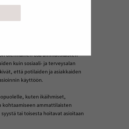
etokantaan, josta saa helposti kaiken
ttä peruspotilas- ja asiakastyötä ei
terveyden lukutaidon edistämiseen
giohjauksen ja -tuen tarjoamista
en on olennainen osa ammattilaisten
den kuin sosiaali- ja terveysalan
kivät, että potilaiden ja asiakkaiden
 asioinnin käyttöön.
kopuolelle, kuten ikäihmiset,
on kohtaamiseen ammattilaisten
i syystä tai toisesta hoitavat asioitaan