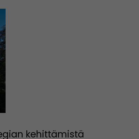
egian kehittämistä