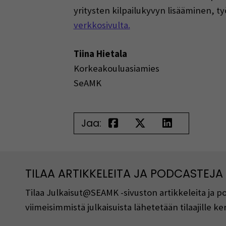
yritysten kilpailukyvyn lisääminen, t
verkkosivulta.
Tiina Hietala
Korkeakouluasiamies
SeAMK
Jaa:
TILAA ARTIKKELEITA JA PODCASTEJA
Tilaa Julkaisut@SEAMK -sivuston artikkeleita ja 
viimeisimmistä julkaisuista lähetetään tilaajille 