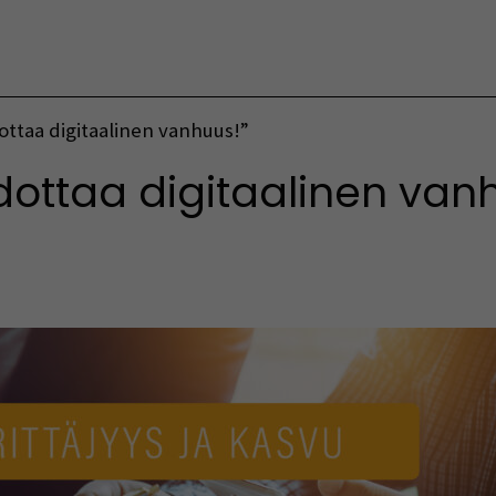
Vaihda kieltä
ottaa digitaalinen vanhuus!”
dottaa digitaalinen van