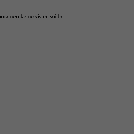
omainen keino visualisoida