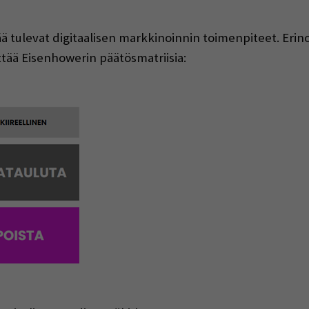
tää tulevat digitaalisen markkinoinnin toimenpiteet. Erin
tää Eisenhowerin päätösmatriisia: