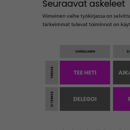
Seuraavat askeleet
Viimeinen vaihe työkirjassa on selvit
tärkeimmät tulevat toiminnot on käyt