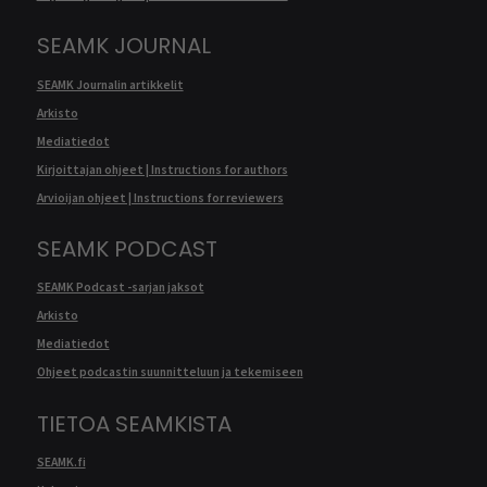
SEAMK JOURNAL
SEAMK Journalin artikkelit
Arkisto
Mediatiedot
Kirjoittajan ohjeet | Instructions for authors
Arvioijan ohjeet | Instructions for reviewers
SEAMK PODCAST
SEAMK Podcast -sarjan jaksot
Arkisto
Mediatiedot
Ohjeet podcastin suunnitteluun ja tekemiseen
TIETOA SEAMKISTA
SEAMK.fi