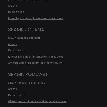
Arkisto
Mediatiedot
Kirjoittajan ohjeet | Instructions for authors
SEAMK JOURNAL
SEAMK Journalin artikkelit
Arkisto
Mediatiedot
Kirjoittajan ohjeet | Instructions for authors
Arvioijan ohjeet | Instructions for reviewers
SEAMK PODCAST
SEAMK Podcast -sarjan jaksot
Arkisto
Mediatiedot
Ohjeet podcastin suunnitteluun ja tekemiseen