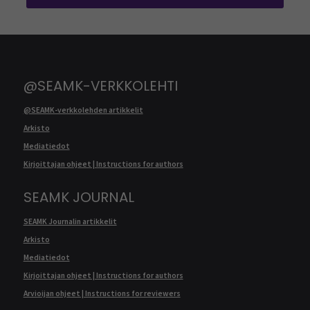
@SEAMK-VERKKOLEHTI
@SEAMK-verkkolehden artikkelit
Arkisto
Mediatiedot
Kirjoittajan ohjeet | Instructions for authors
SEAMK JOURNAL
SEAMK Journalin artikkelit
Arkisto
Mediatiedot
Kirjoittajan ohjeet | Instructions for authors
Arvioijan ohjeet | Instructions for reviewers