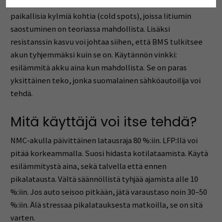
yrittääkin suojella akkua, järjestelmässä saattaa esiintyä
paikallisia kylmiä kohtia (cold spots), joissa litiumin
saostuminen on teoriassa mahdollista. Lisäksi
resistanssin kasvu voi johtaa siihen, että BMS tulkitsee
akun tyhjemmäksi kuin se on. Käytännön vinkki:
esilämmitä akku aina kun mahdollista. Se on paras
yksittäinen teko, jonka suomalainen sähköautoilija voi
tehdä.
Mitä käyttäjä voi itse tehdä?
NMC-akulla päivittäinen latausraja 80 %:iin. LFP:llä voi
pitää korkeammalla. Suosi hidasta kotilataamista. Käytä
esilämmitystä aina, sekä talvella että ennen
pikalatausta. Vältä säännöllistä tyhjää ajamista alle 10
%:iin. Jos auto seisoo pitkään, jätä varaustaso noin 30–50
%:iin. Älä stressaa pikalatauksesta matkoilla, se on sitä
varten.