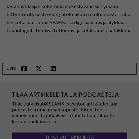
kerännyt laajan kokemuksen kestävään siirtymään
liittyen erityisesti energiatekniikan näkökulmasta. Tällä
hetkellä hän toimii SEAMKissa digitaalisuus ja älykkäät
teknologiat -tiimissä tutkimus- ja kehittämispäällikkönä.
Jaa:
TILAA ARTIKKELEITA JA PODCASTEJA
Tilaa Julkaisut@SEAMK -sivuston artikkeleita ja
podcasteja omaan sähköpostiisi. Koosteet
viimeisimmistä julkaisuista lähetetään tilaajille
kerran kuukaudessa.
TILAA UUTISKIRJEITÄ