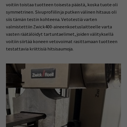
voitiin toistaa tuotteen toisesta päästä, koska tuote oli
symmetrinen. Sivuprofiilin ja putken välinen hitsaus oli
siis tämän testin kohteena. Vetotestiä varten
valmistettiin Zwick400-aineenkoetuslaitteelle varta
vasten räätälöidyt tartuntaelimet, joiden välityksellä
voitiin siirtää koneen vetovoimat rasittamaan tuotteen
testattavia kriittisiä hitsisaumoja.