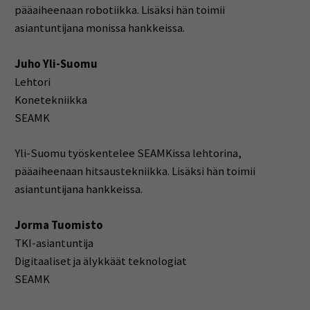
pääaiheenaan robotiikka. Lisäksi hän toimii
asiantuntijana monissa hankkeissa.
Juho Yli-Suomu
Lehtori
Konetekniikka
SEAMK
Yli-Suomu työskentelee SEAMKissa lehtorina,
pääaiheenaan hitsaustekniikka. Lisäksi hän toimii
asiantuntijana hankkeissa.
Jorma Tuomisto
TKI-asiantuntija
Digitaaliset ja älykkäät teknologiat
SEAMK