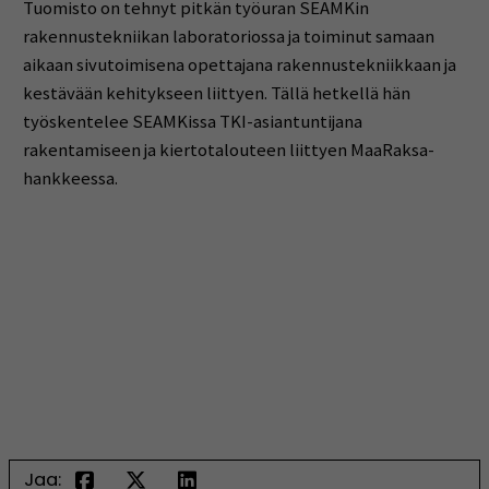
Tuomisto on tehnyt pitkän työuran SEAMKin
rakennustekniikan laboratoriossa ja toiminut samaan
aikaan sivutoimisena opettajana rakennustekniikkaan ja
kestävään kehitykseen liittyen. Tällä hetkellä hän
työskentelee SEAMKissa TKI-asiantuntijana
rakentamiseen ja kiertotalouteen liittyen MaaRaksa-
hankkeessa.
Jaa: