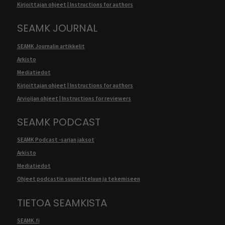
Kirjoittajan ohjeet | Instructions for authors
SEAMK JOURNAL
SEAMK Journalin artikkelit
Arkisto
Mediatiedot
Kirjoittajan ohjeet | Instructions for authors
Arvioijan ohjeet | Instructions for reviewers
SEAMK PODCAST
SEAMK Podcast -sarjan jaksot
Arkisto
Mediatiedot
Ohjeet podcastin suunnitteluun ja tekemiseen
TIETOA SEAMKISTA
SEAMK.fi