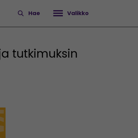
Hae
Valikko
Avaa valikko
ja tutkimuksin