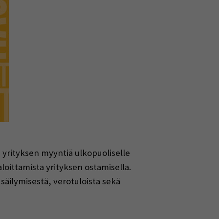
 yrityksen myyntiä ulkopuoliselle
loittamista yrityksen ostamisella.
 säilymisestä, verotuloista sekä