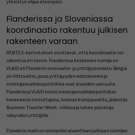
yhteistyö ohjaa eteenpäin.
Flanderissa ja Sloveniassa
koordinaatio rakentuu julkisen
rakenteen varaan
REBTES-kartoitukset osoittavat, että koordinaatio voi
rakentua eri tavoin. Flanderissa keskeinen toimija on
VLAIO eli Flanderin innovaatio- ja yrittäjyysvirasto. Belgia
on liittovaltio, jossa yrittäjyyden edistäminen ja
omistajanvaihdospolitiikka ovat alueiden vastuulla.
Flanderissa VLAIO toimii omistajanvaihdospolitiikan
keskeisenä toteuttajana, kokoaa kumppaneita, järjestää
Business Transfer Week -viikkoa ja tekee palveluja
näkyväksi yrittäjille.
Flanderin malli on esimerkki alueellisen julkisen toimijan