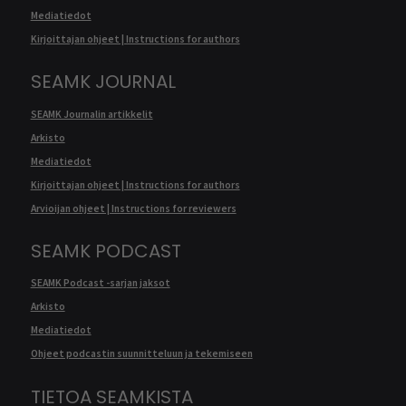
Mediatiedot
Kirjoittajan ohjeet | Instructions for authors
SEAMK JOURNAL
SEAMK Journalin artikkelit
Arkisto
Mediatiedot
Kirjoittajan ohjeet | Instructions for authors
Arvioijan ohjeet | Instructions for reviewers
SEAMK PODCAST
SEAMK Podcast -sarjan jaksot
Arkisto
Mediatiedot
Ohjeet podcastin suunnitteluun ja tekemiseen
TIETOA SEAMKISTA