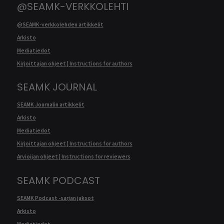
@SEAMK-VERKKOLEHTI
@SEAMK-verkkolehden artikkelit
Arkisto
Mediatiedot
Kirjoittajan ohjeet | Instructions for authors
SEAMK JOURNAL
SEAMK Journalin artikkelit
Arkisto
Mediatiedot
Kirjoittajan ohjeet | Instructions for authors
Arvioijan ohjeet | Instructions for reviewers
SEAMK PODCAST
SEAMK Podcast -sarjan jaksot
Arkisto