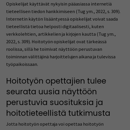
Opiskelijat käyttävät nykyisin pääasiassa internetiä
tieteellisen tiedon hankkimiseen (Tug ym., 2022, s. 309).
Internetin käytön lisääntyessä opiskelijat voivat saada
tieteellistä tietoa helposti digitaalisesti, kuten
verkkolehtien, artikkelien ja kirjojen kautta (Tug ym.,
2022, s. 309). Hoitotyön opiskelijat ovat tärkeässä
roolissa, sillä he toimivat näyttöön perustuvan
toiminnan välittäjinä harjoittelujen aikana ja tulevissa
työpaikoissaan.
Hoitotyön opettajien tulee
seurata uusia näyttöön
perustuvia suosituksia ja
hoitotieteellistä tutkimusta
Jotta hoitotyön opettaja voi opettaa hoitotyön