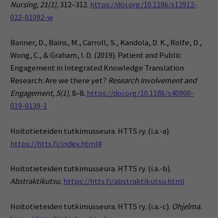
Nursing, 21(1),
312–312.
https://doi.org/10.1186/s12912-
022-01092-w
Banner, D., Bains, M., Carroll, S., Kandola, D. K., Rolfe, D.,
Wong, C., & Graham, I. D. (2019). Patient and Public
Engagement in Integrated Knowledge Translation
Research: Are we there yet?
Research Involvement and
Engagement, 5(1),
8–8.
https://doi.org/10.1186/s40900-
019-0139-1
Hoitotieteiden tutkimusseura. HTTS ry. (i.a.-a).
https://htts.fi/index.html#
Hoitotieteiden tutkimusseura. HTTS ry. (i.a.-b).
Abstraktikutsu.
https://htts.fi/abstraktikutsu.html
Hoitotieteiden tutkimusseura. HTTS ry. (i.a.-c).
Ohjelma.