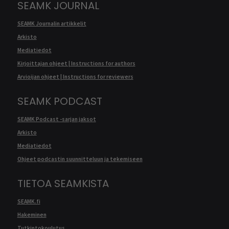
SEAMK JOURNAL
SEAMK Journalin artikkelit
Arkisto
Mediatiedot
Kirjoittajan ohjeet | Instructions for authors
Arvioijan ohjeet | Instructions for reviewers
SEAMK PODCAST
SEAMK Podcast -sarjan jaksot
Arkisto
Mediatiedot
Ohjeet podcastin suunnitteluun ja tekemiseen
TIETOA SEAMKISTA
SEAMK.fi
Hakeminen
Tutkintokoulutus