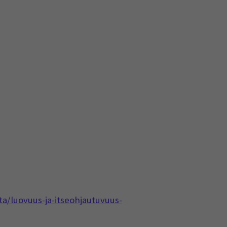
lta/luovuus-ja-itseohjautuvuus-