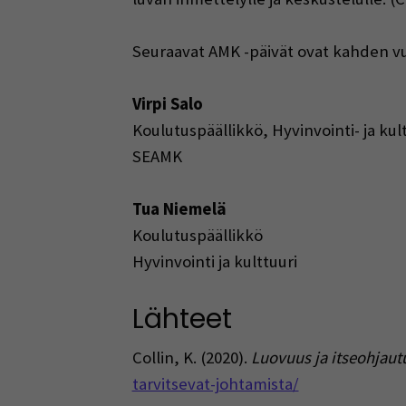
Seuraavat AMK -päivät ovat kahden v
Virpi Salo
Koulutuspäällikkö, Hyvinvointi- ja kul
SEAMK
Tua Niemelä
Koulutuspäällikkö
Hyvinvointi ja kulttuuri
Lähteet
Collin, K. (2020).
Luovuus ja itseohjaut
tarvitsevat-johtamista/