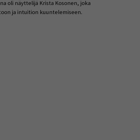
 oli näyttelijä Krista Kosonen, joka
oon ja intuition kuuntelemiseen.