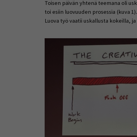
Toisen päivän yhtenä teemana oli usk
toi esiin luovuuden prosessia (kuva 
Luova työ vaatii uskallusta kokeilla, j