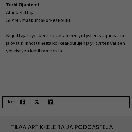
Terhi Ojaniemi
Aluekehittäjä
SEAMK Maakuntakorkeakoulu
Kirjoittajat työskentelevät alueen yritysten rajapinnassa
ja ovat kiinnostuneita korkeakoulujen ja yritysten välisen
yhteistyön kehittämisestä.
Jaa:
TILAA ARTIKKELEITA JA PODCASTEJA