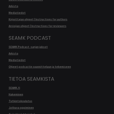
Arkisto
Mediatiedot
Kirjoittajan ohjeet | Instructions for authors
Arvioijan ohjeet | Instructions for reviewers
SEAMK PODCAST
SEAMK Podcast -sarjan jaksot
Arkisto
Mediatiedot
Ohjeet podcastin suunnitteluun ja tekemiseen
TIETOA SEAMKISTA
SEAMK.fi
Hakeminen
Tutkintokoulutus
Jatkuva oppiminen