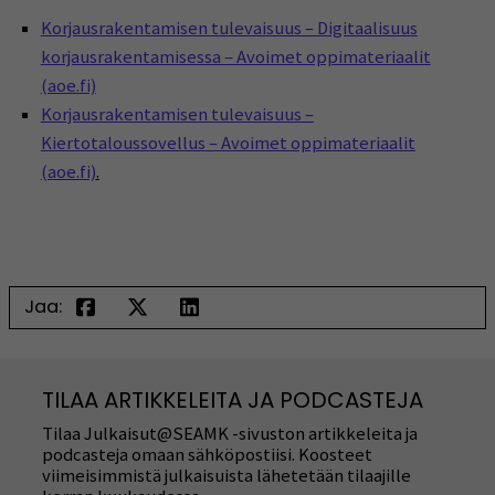
Korjausrakentamisen tulevaisuus – Digitaalisuus
korjausrakentamisessa – Avoimet oppimateriaalit
(aoe.fi)
Korjausrakentamisen tulevaisuus –
Kiertotaloussovellus – Avoimet oppimateriaalit
(aoe.fi)
.
Jaa:
TILAA ARTIKKELEITA JA PODCASTEJA
Tilaa Julkaisut@SEAMK -sivuston artikkeleita ja
podcasteja omaan sähköpostiisi. Koosteet
viimeisimmistä julkaisuista lähetetään tilaajille