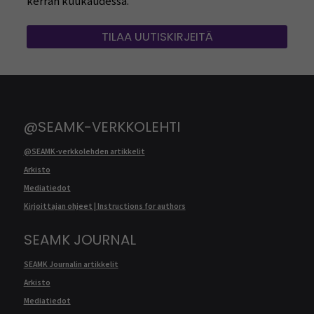
kerran kuukaudessa.
TILAA UUTISKIRJEITÄ
@SEAMK-VERKKOLEHTI
@SEAMK-verkkolehden artikkelit
Arkisto
Mediatiedot
Kirjoittajan ohjeet | Instructions for authors
SEAMK JOURNAL
SEAMK Journalin artikkelit
Arkisto
Mediatiedot