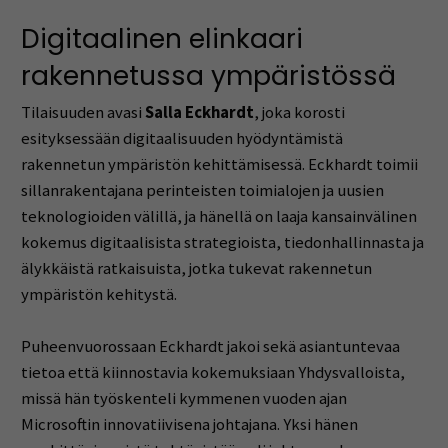
Digitaalinen elinkaari
rakennetussa ympäristössä
Tilaisuuden avasi
Salla Eckhardt
, joka korosti
esityksessään digitaalisuuden hyödyntämistä
rakennetun ympäristön kehittämisessä. Eckhardt toimii
sillanrakentajana perinteisten toimialojen ja uusien
teknologioiden välillä, ja hänellä on laaja kansainvälinen
kokemus digitaalisista strategioista, tiedonhallinnasta ja
älykkäistä ratkaisuista, jotka tukevat rakennetun
ympäristön kehitystä.
Puheenvuorossaan Eckhardt jakoi sekä asiantuntevaa
tietoa että kiinnostavia kokemuksiaan Yhdysvalloista,
missä hän työskenteli kymmenen vuoden ajan
Microsoftin innovatiivisena johtajana. Yksi hänen