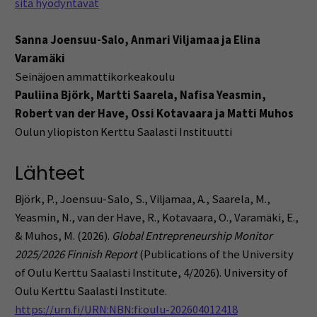
sitä hyödyntävät
Sanna Joensuu-Salo, Anmari Viljamaa ja Elina
Varamäki
Seinäjoen ammattikorkeakoulu
Pauliina Björk, Martti Saarela, Nafisa Yeasmin,
Robert van der Have, Ossi Kotavaara ja Matti Muhos
Oulun yliopiston Kerttu Saalasti Instituutti
Lähteet
Björk, P., Joensuu-Salo, S., Viljamaa, A., Saarela, M.,
Yeasmin, N., van der Have, R., Kotavaara, O., Varamäki, E.,
& Muhos, M. (2026).
Global Entrepreneurship Monitor
2025/2026 Finnish Report
(Publications of the University
of Oulu Kerttu Saalasti Institute, 4/2026). University of
Oulu Kerttu Saalasti Institute.
https://urn.fi/URN:NBN:fi:oulu-202604012418