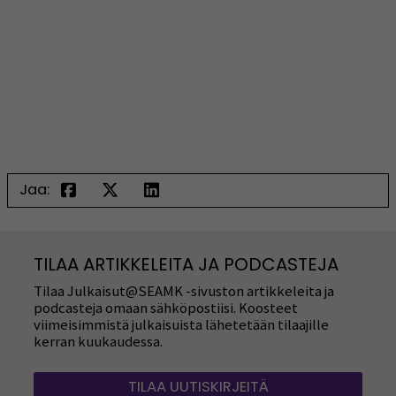
Jaa:
TILAA ARTIKKELEITA JA PODCASTEJA
Tilaa Julkaisut@SEAMK -sivuston artikkeleita ja
podcasteja omaan sähköpostiisi. Koosteet
viimeisimmistä julkaisuista lähetetään tilaajille
kerran kuukaudessa.
TILAA UUTISKIRJEITÄ