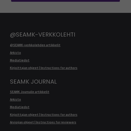
@SEAMK-VERKKOLEHTI
@SEAMK-verkkolehden artikkelit
Arkisto
Mediatiedot
Kirjoittajan ohjeet | Instructions for authors
SEAMK JOURNAL
SEAMK Journalin artikkelit
Arkisto
Mediatiedot
Kirjoittajan ohjeet | Instructions for authors
Arvioijan ohjeet | Instructions for reviewers