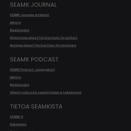
SEAMK JOURNAL
SEAMK Journalin artikkelit
Arkisto
Mediatiedot
Kirjoittajan ohjeet | Instructions for authors
Arvioijan ohjeet | Instructions for reviewers
SEAMK PODCAST
SEAMK Podcast -sarjan jaksot
Arkisto
Mediatiedot
Ohjeet podcastin suunnitteluun ja tekemiseen
TIETOA SEAMKISTA
SEAMK.fi
Hakeminen