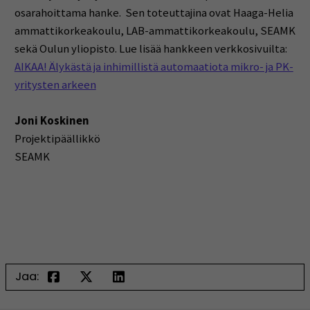
osarahoittama hanke. Sen toteuttajina ovat Haaga-Helia
ammattikorkeakoulu, LAB-ammattikorkeakoulu, SEAMK
sekä Oulun yliopisto. Lue lisää hankkeen verkkosivuilta:
AIKAA! Älykästä ja inhimillistä automaatiota mikro- ja PK-
yritysten arkeen
Joni Koskinen
Projektipäällikkö
SEAMK
Jaa: