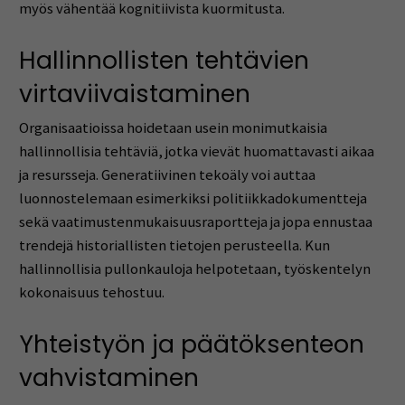
myös vähentää kognitiivista kuormitusta.
Hallinnollisten tehtävien
virtaviivaistaminen
Organisaatioissa hoidetaan usein monimutkaisia
hallinnollisia tehtäviä, jotka vievät huomattavasti aikaa
ja resursseja. Generatiivinen tekoäly voi auttaa
luonnostelemaan esimerkiksi politiikkadokumentteja
sekä vaatimustenmukaisuusraportteja ja jopa ennustaa
trendejä historiallisten tietojen perusteella. Kun
hallinnollisia pullonkauloja helpotetaan, työskentelyn
kokonaisuus tehostuu.
Yhteistyön ja päätöksenteon
vahvistaminen