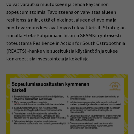
voivat varautua muutokseen ja tehdä käytännön
sopeutumistoimia. Tavoitteena on vahvistaa alueen
resilienssiä niin, että elinkeinot, alueen elinvoima ja
huoltovarmuus kestävät myös tulevat kriisit. Strategian
rinnalla Etelä-Pohjanmaan liiton ja SEAMKin yhteisesti
toteuttama Resilience in Action for South Ostrobothnia
(REACTS) -hanke vie suosituksia käytäntöön ja tukee
konkreettisia investointeja ja kokeiluja.