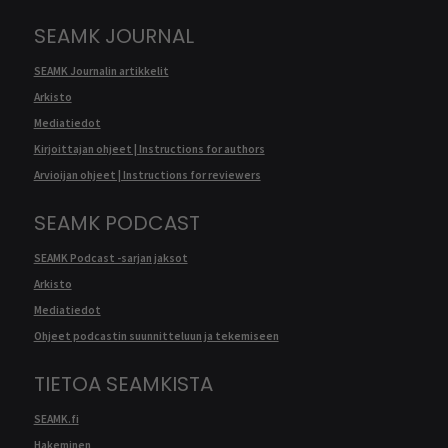
SEAMK JOURNAL
SEAMK Journalin artikkelit
Arkisto
Mediatiedot
Kirjoittajan ohjeet | Instructions for authors
Arvioijan ohjeet | Instructions for reviewers
SEAMK PODCAST
SEAMK Podcast -sarjan jaksot
Arkisto
Mediatiedot
Ohjeet podcastin suunnitteluun ja tekemiseen
TIETOA SEAMKISTA
SEAMK.fi
Hakeminen