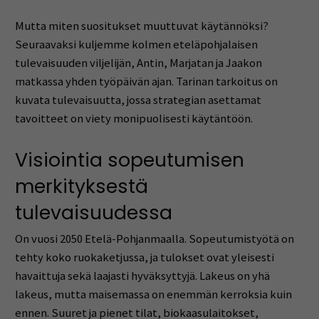
Mutta miten suositukset muuttuvat käytännöksi?
Seuraavaksi kuljemme kolmen eteläpohjalaisen
tulevaisuuden viljelijän, Antin, Marjatan ja Jaakon
matkassa yhden työpäivän ajan. Tarinan tarkoitus on
kuvata tulevaisuutta, jossa strategian asettamat
tavoitteet on viety monipuolisesti käytäntöön.
Visiointia sopeutumisen
merkityksestä
tulevaisuudessa
On vuosi 2050 Etelä-Pohjanmaalla. Sopeutumistyötä on
tehty koko ruokaketjussa, ja tulokset ovat yleisesti
havaittuja sekä laajasti hyväksyttyjä. Lakeus on yhä
lakeus, mutta maisemassa on enemmän kerroksia kuin
ennen. Suuret ja pienet tilat, biokaasulaitokset,