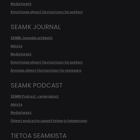
Mediatiedot
Kirjoittajan ohjeet | Instructions for authors
SEAMK JOURNAL
SEAMK Journalin artikkelit
Arkisto
Mediatiedot
Kirjoittajan ohjeet | Instructions for authors
Arvioijan ohjeet | Instructions for reviewers
SEAMK PODCAST
SEAMK Podcast -sarjan jaksot
Arkisto
Mediatiedot
Ohjeet podcastin suunnitteluun ja tekemiseen
TIETOA SEAMKISTA