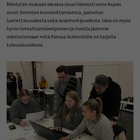
Mäntylän mukaan ideassa nousi hienosti esiin Aspan
arvot ihmisten kunnioittamisesta, palvelun
luotettavuudesta sekä asiantuntijuudesta. Idea oli myös
hyvin toteuttamiskelpoinen ja innolla jäämme
odottelemaan mitä hienoa ikäihmisille on tarjolla
tulevaisuudessa.