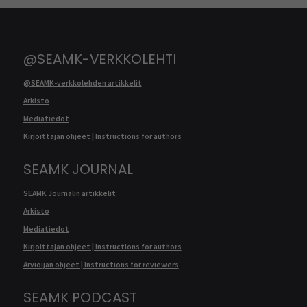
@SEAMK-VERKKOLEHTI
@SEAMK-verkkolehden artikkelit
Arkisto
Mediatiedot
Kirjoittajan ohjeet | Instructions for authors
SEAMK JOURNAL
SEAMK Journalin artikkelit
Arkisto
Mediatiedot
Kirjoittajan ohjeet | Instructions for authors
Arvioijan ohjeet | Instructions for reviewers
SEAMK PODCAST