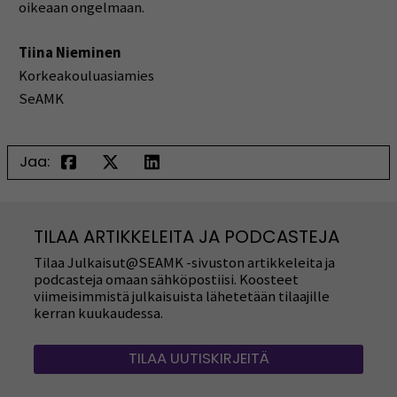
oikeaan ongelmaan.
Tiina Nieminen
Korkeakouluasiamies
SeAMK
Jaa:
TILAA ARTIKKELEITA JA PODCASTEJA
Tilaa Julkaisut@SEAMK -sivuston artikkeleita ja
podcasteja omaan sähköpostiisi. Koosteet
viimeisimmistä julkaisuista lähetetään tilaajille
kerran kuukaudessa.
TILAA UUTISKIRJEITÄ