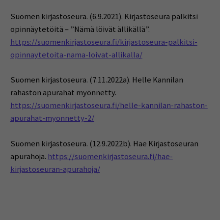
Suomen kirjastoseura. (6.9.2021). Kirjastoseura palkitsi
opinnäytetöitä – ”Nämä löivät ällikällä”.
https://suomenkirjastoseura.fi/kirjastoseura-palkitsi-
opinnaytetoita-nama-loivat-allikalla/
Suomen kirjastoseura. (7.11.2022a). Helle Kannilan
rahaston apurahat myönnetty.
https://suomenkirjastoseura.fi/helle-kannilan-rahaston-
apurahat-myonnetty-2/
Suomen kirjastoseura. (12.9.2022b). Hae Kirjastoseuran
apurahoja.
https://suomenkirjastoseura.fi/hae-
kirjastoseuran-apurahoja/