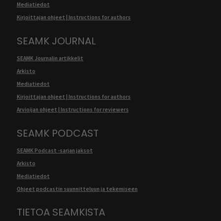
Mediatiedot
Kirjoittajan ohjeet | Instructions for authors
SEAMK JOURNAL
SEAMK Journalin artikkelit
Arkisto
Mediatiedot
Kirjoittajan ohjeet | Instructions for authors
Arvioijan ohjeet | Instructions for reviewers
SEAMK PODCAST
SEAMK Podcast -sarjan jaksot
Arkisto
Mediatiedot
Ohjeet podcastin suunnitteluun ja tekemiseen
TIETOA SEAMKISTA