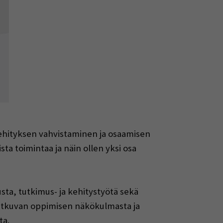
kehityksen vahvistaminen ja osaamisen
 toimintaa ja näin ollen yksi osa
a, tutkimus- ja kehitystyötä sekä
 jatkuvan oppimisen näkökulmasta ja
ta.