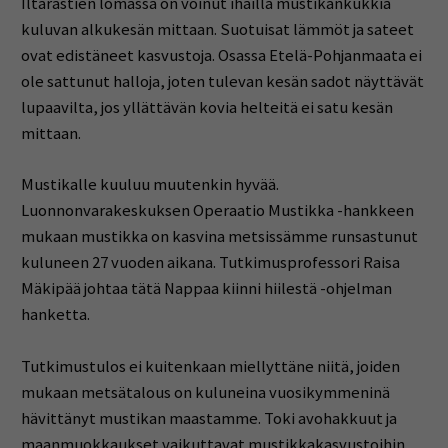
Iltarastien lomassa on voinut ihailla mustikankukkia
kuluvan alkukesän mittaan. Suotuisat lämmöt ja sateet
ovat edistäneet kasvustoja. Osassa Etelä-Pohjanmaata ei
ole sattunut halloja, joten tulevan kesän sadot näyttävät
lupaavilta, jos yllättävän kovia helteitä ei satu kesän
mittaan.
Mustikalle kuuluu muutenkin hyvää.
Luonnonvarakeskuksen Operaatio Mustikka -hankkeen
mukaan mustikka on kasvina metsissämme runsastunut
kuluneen 27 vuoden aikana. Tutkimusprofessori Raisa
Mäkipää johtaa tätä Nappaa kiinni hiilestä -ohjelman
hanketta.
Tutkimustulos ei kuitenkaan miellyttäne niitä, joiden
mukaan metsätalous on kuluneina vuosikymmeninä
hävittänyt mustikan maastamme. Toki avohakkuut ja
maanmuokkaukset vaikuttavat mustikkakasvustoihin