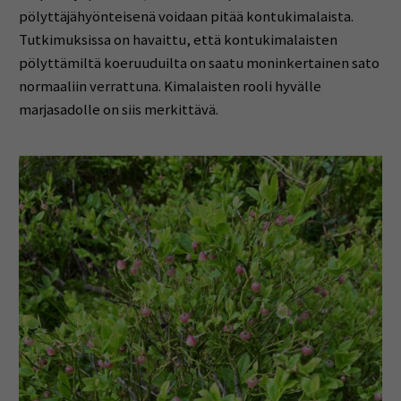
pölyttäjähyönteisenä voidaan pitää kontukimalaista.
Tutkimuksissa on havaittu, että kontukimalaisten
pölyttämiltä koeruuduilta on saatu moninkertainen sato
normaaliin verrattuna. Kimalaisten rooli hyvälle
marjasadolle on siis merkittävä.