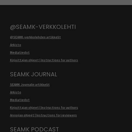
@SEAMK-VERKKOLEHTI
@SEAMK-verkkolehden artikkelit
Arkisto
Mediatiedot
Kirjoittajan ohjeet | Instructions for authors
SEAMK JOURNAL
SEAMK Journalin artikkelit
Arkisto
Mediatiedot
Kirjoittajan ohjeet | Instructions for authors
Arvioijan ohjeet | Instructions for reviewers
SEAMK PODCAST