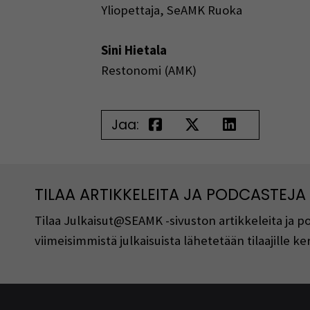
Yliopettaja, SeAMK Ruoka
Sini Hietala
Restonomi (AMK)
Jaa:
TILAA ARTIKKELEITA JA PODCASTEJA
Tilaa Julkaisut@SEAMK -sivuston artikkeleita ja 
viimeisimmistä julkaisuista lähetetään tilaajille 