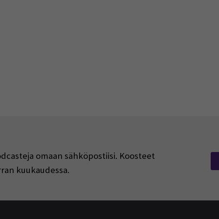
podcasteja omaan sähköpostiisi. Koosteet
kerran kuukaudessa.