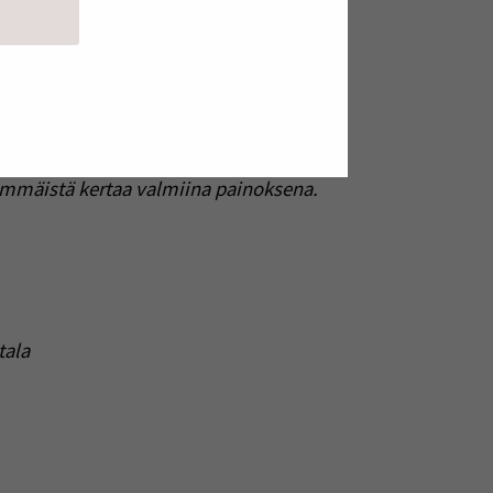
nferenssissa Tukholmassa
immäistä kertaa valmiina painoksena.
tala